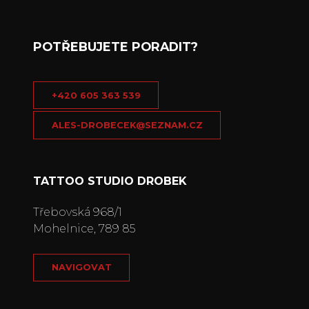
POTŘEBUJETE PORADIT?
+420 605 363 539
ALES-DROBECEK@SEZNAM.CZ
TATTOO STUDIO DROBEK
Třebovská 968/1
Mohelnice, 789 85
NAVIGOVAT